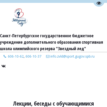
Пере
Санкт-Петербургское государственное бюджетное 
учреждение дополнительного образования спортивная 
школа олимпийского резерва "Звездный лед"
606-10-62
,
606-10-37
info.zvld@sport.gugov.spb.ru
Лекции, беседы с обучающимися